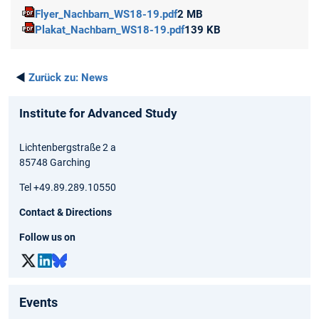
Flyer_Nachbarn_WS18-19.pdf
2 MB
Plakat_Nachbarn_WS18-19.pdf
139 KB
◄
Zurück zu:
News
Institute for Advanced Study
Lichtenbergstraße 2 a
85748 Garching
Tel +49.89.289.10550
Contact & Directions
Follow us on
Events