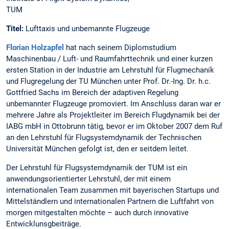
TUM
Titel:
Lufttaxis und unbemannte Flugzeuge
Florian Holzapfel
hat nach seinem Diplomstudium
Maschinenbau / Luft- und Raumfahrttechnik und einer kurzen
ersten Station in der Industrie am Lehrstuhl für Flugmechanik
und Flugregelung der TU München unter Prof. Dr.-Ing. Dr. h.c.
Gottfried Sachs im Bereich der adaptiven Regelung
unbemannter Flugzeuge promoviert. Im Anschluss daran war er
mehrere Jahre als Projektleiter im Bereich Flugdynamik bei der
IABG mbH in Ottobrunn tätig, bevor er im Oktober 2007 dem Ruf
an den Lehrstuhl für Flugsystemdynamik der Technischen
Universität München gefolgt ist, den er seitdem leitet.
Der Lehrstuhl für Flugsystemdynamik der TUM ist ein
anwendungsorientierter Lehrstuhl, der mit einem
internationalen Team zusammen mit bayerischen Startups und
Mittelständlern und internationalen Partnern die Luftfahrt von
morgen mitgestalten möchte – auch durch innovative
Entwicklunsgbeiträge.