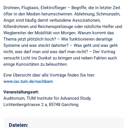
Drohnen, Flugtaxis, Elektroflieger – Begriffe, die in letzter Zeit
öfter in den Medien herumschwirren. Ablehnung, Schmunzeln,
Angst sind häufig damit verbundene Assoziationen,
Killerdrohnen und Reichenspielzeuge oder nützliche Helfer und
Wegbereiter der Mobilität von Morgen. Warum kommt das
Thema jetzt plötzlich hoch? – Wie funktionieren derartige
Systeme und was steckt dahinter? – Was geht und was geht
nicht, was darf man und was darf man nicht? – Der Vortrag
versucht Licht ins Dunkel zu bringen und neben Fakten auch
einige Kuriositäten zu beleuchten.
Eine Übersicht über alle Vorträge finden Sie hier:
www.ias.tum.de/nachbarn
Veranstaltungsort:
Auditorium, TUM Institute for Advanced Study,
Lichtenbergstrasse 2 a, 85748 Garching
Dateien: